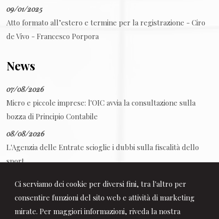
09/01/2025
Atto formato all’estero e termine per la registrazione - Ciro
de Vivo - Francesco Porpora
News
07/08/2026
Micro e piccole imprese: l'OIC avvia la consultazione sulla
bozza di Principio Contabile
08/08/2026
L'Agenzia delle Entrate scioglie i dubbi sulla fiscalità dello
sport
08/08/2026
Ci serviamo dei cookie per diversi fini, tra l'altro per
Decreto PA: tutte le novità in Gazzetta Ufficiale
consentire funzioni del sito web e attività di marketing
mirate. Per maggiori informazioni, riveda la nostra