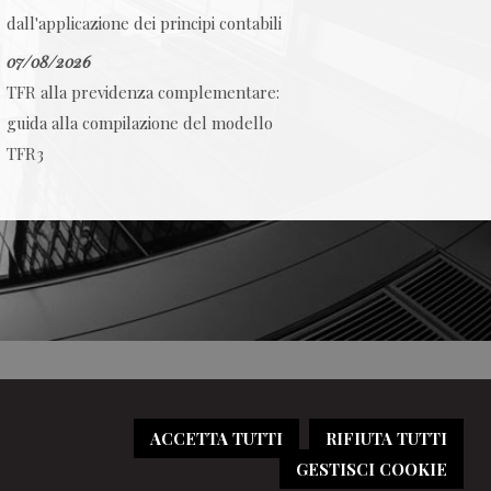
dall'applicazione dei principi contabili
07/08/2026
TFR alla previdenza complementare:
guida alla compilazione del modello
TFR3
ACCETTA TUTTI
RIFIUTA TUTTI
GESTISCI COOKIE