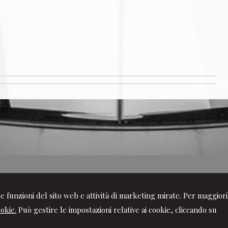
ire funzioni del sito web e attività di marketing mirate. Per maggiori
 Societario
ookie.
Può gestire le impostazioni relative ai cookie, cliccando su