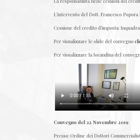
La responsabilità nelle cessioni dei credi
L'intervento del Dott. Francesco Popora 
Cessione del credito d'imposta: Inquadrame
Per visualizzare le slide del convegno
cl
Per visualizzare la locandina del conve
Convegno del 22 Novembre 2019
Presso: Ordine dei Dottori Commercialisti