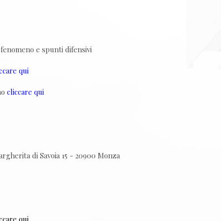
l fenomeno e spunti difensivi
iccare qui
gno
cliccare qui
Margherita di Savoia 15 - 20900 Monza
iccare qui