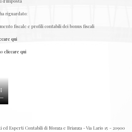
ti d'imposta
ha riguardato:
nto fiscale e profili contabili dei bonus fiscali
iccare qui
gno
cliccare qui
 ed Esperti Contabili di Monza e Brianza - Via Lario 15 - 20900