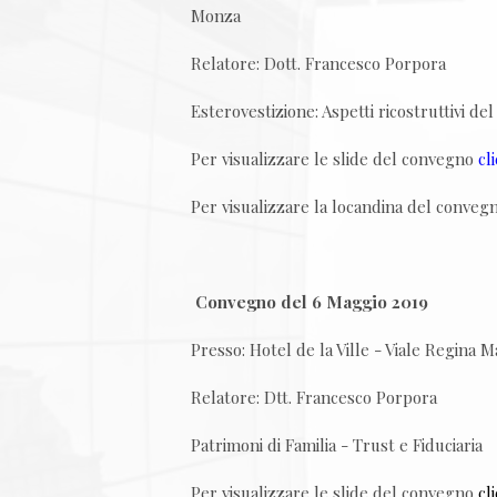
Monza
Relatore: Dott. Francesco Porpora
Esterovestizione: Aspetti ricostruttivi de
Per visualizzare le slide del convegno
cl
Per visualizzare la locandina del conve
Convegno del 6 Maggio 2019
Presso: Hotel de la Ville - Viale Regina 
Relatore: Dtt. Francesco Porpora
Patrimoni di Familia - Trust e Fiduciaria
Per visualizzare le slide del convegno
cl