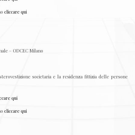
gno
cliccare qui
ionale – ODCEC Milano
sterovestizione societaria e la residenza fittizia delle persone
iccare qui
gno
cliccare qui