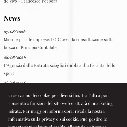
de Vivo - Francesco Porpora
News
07/08/2026
Micro e piccole imprese: l'OIC avvia la consultazione sulla
bozza di Principio Contabile
08/08/2026
L'Agenzia delle Entrate scioglie i dubbi sulla fiscalità dello
sport
08/08/2026
Decreto PA: tutte le novità in Gazzetta Ufficiale
Ci serviamo dei cookie per diversi fini, tra l'altro per
consentire funzioni del sito web e attività di marketing
mirate. Per maggiori informazioni, riveda la nostra
informativa sulla privacy e sui cookie.
Può gestire le